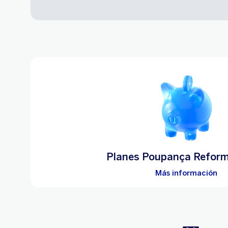
Planes Poupança Refor
Más información