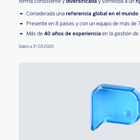
forma consistente y
diversificada
y sometida a un
r
Considerada una
referencia global en el mundo 
Presente en 8 países y con un equipo de más de 
Más de
40 años de experiencia
en la gestión de 
Datos a 31.03.2020