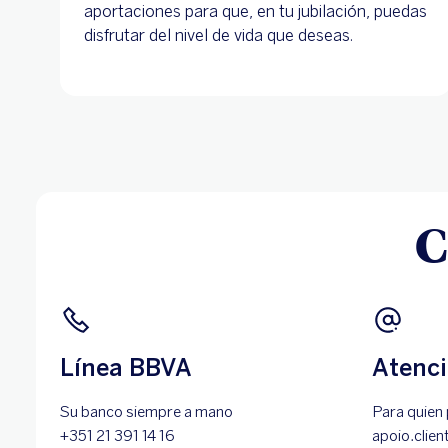
aportaciones para que, en tu jubilación, puedas
disfrutar del nivel de vida que deseas.
C
Línea BBVA
Atenci
Su banco siempre a mano
Para quien 
+351 21 391 14 16
apoio.cli