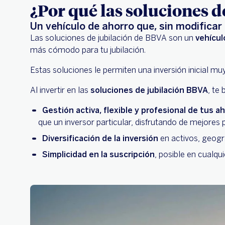
¿Por qué las soluciones d
Un vehículo de ahorro que, sin modificar
Las soluciones de jubilación de BBVA son un
vehícul
más cómodo para tu jubilación.
Estas soluciones le permiten una inversión inicial 
Al invertir en las
soluciones de jubilación BBVA
, te
Gestión activa, flexible y profesional de tus a
que un inversor particular, disfrutando de mejores
Diversificación de la inversión
en activos, geogra
Simplicidad en la suscripción
, posible en cualq