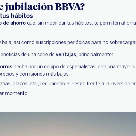
e jubilación BBVA?
 tus hábitos
o de ahorro
que, sin modificar tus hábitos, te permiten ahorr
muy baja, así como suscripciones periódicas para no sobrecar
 beneficias de una serie de
ventajas
, principalmente:
horros
hecha por un equipo de especialistas, con una mayor c
 precios y comisiones más bajas.
fías, plazos, etc., reduciendo el riesgo frente a la inversión e
uier momento.