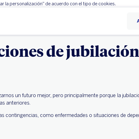
r la personalización" de acuerdo con el tipo de cookies.
Rechazar
Configurar personalización
uciones de jubilació
zarnos un futuro mejor, pero principalmente porque la jubilac
as anteriores.
tas contingencias, como enfermedades o situaciones de depe