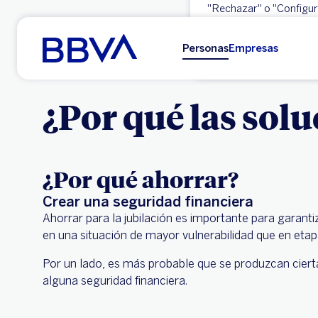
"Rechazar" o "Configura
Ir al contenido principal
Aceptar
Personas
Empresas
¿Por qué las sol
¿Por qué ahorrar?
Crear una seguridad financiera
Ahorrar para la jubilación es importante para garanti
en una situación de mayor vulnerabilidad que en etap
Por un lado, es más probable que se produzcan cier
alguna seguridad financiera.