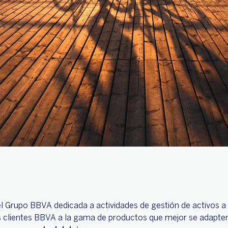
Grupo BBVA dedicada a actividades de gestión de activos a 
os clientes BBVA a la gama de productos que mejor se adapt