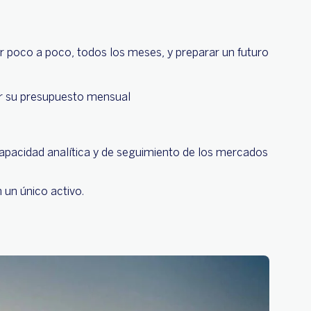
ar poco a poco, todos los meses, y preparar un futuro
gar su presupuesto mensual
apacidad analítica y de seguimiento de los mercados
n un único activo.