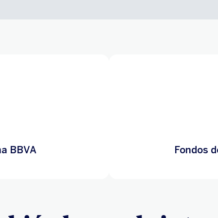
ma BBVA
Fondos d