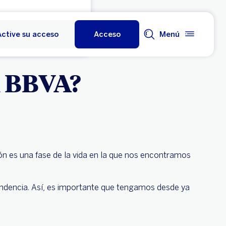
Active su acceso
Acceso
Menú
n BBVA?
ión es una fase de la vida en la que nos encontramos
ndencia. Así, es importante que tengamos desde ya