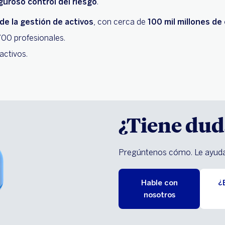
iguroso control del riesgo
.
de la gestión de activos
, con cerca de
100 mil millones de
700 profesionales.
activos.
¿Tiene dud
Pregúntenos cómo. Le ayuda
Hable con
¿
nosotros