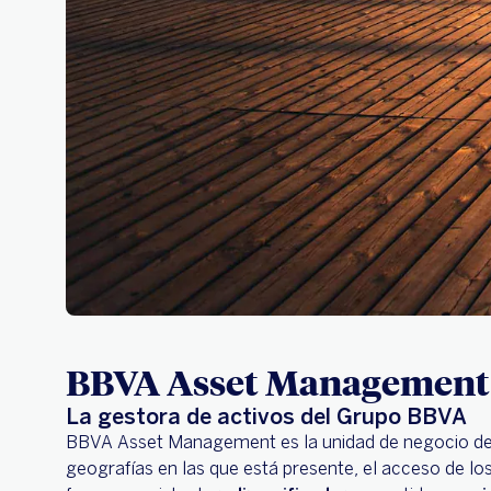
BBVA Asset Management
La gestora de activos del Grupo BBVA
BBVA Asset Management es la unidad de negocio del 
geografías en las que está presente, el acceso de l