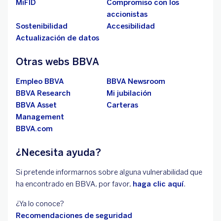
MiFID
Compromiso con los
accionistas
Sostenibilidad
Accesibilidad
Actualización de datos
Otras webs BBVA
Empleo BBVA
BBVA Newsroom
BBVA Research
Mi jubilación
BBVA Asset
Carteras
Management
BBVA.com
¿Necesita ayuda?
Si pretende informarnos sobre alguna vulnerabilidad que
ha encontrado en BBVA, por favor,
haga clic aquí
.
¿Ya lo conoce?
Recomendaciones de seguridad