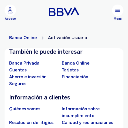
Ir al contenido principal
Configurar personalización
Menú
Acceso
Banca Online
Activación Usuaria
También le puede interesar
Banca Privada
Banca Online
Cuentas
Tarjetas
Ahorro e inversión
Financiación
Seguros
Información a clientes
Quiénes somos
Información sobre
incumplimiento
Resolución de litigios
Calidad y reclamaciones