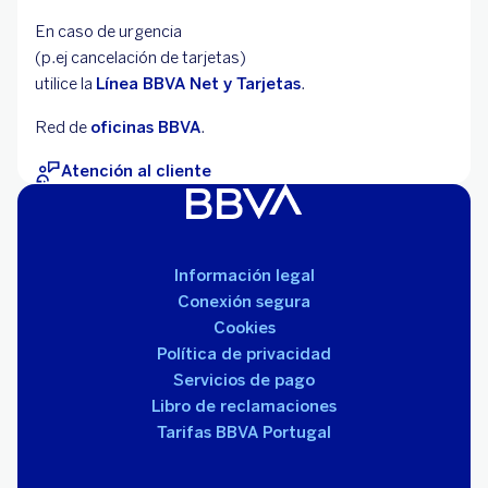
En caso de urgencia
(p.ej cancelación de
tarjetas)
utilice la
Línea BBVA Net y Tarjetas
.
Red de
oficinas BBVA
.
Atención al cliente
Información legal
Conexión segura
Cookies
Política de privacidad
Servicios de pago
Libro de reclamaciones
Tarifas BBVA Portugal