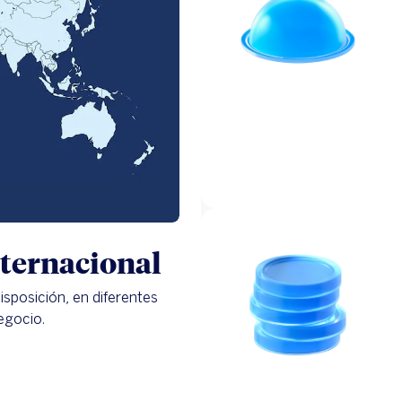
ternacional
sposición, en diferentes
egocio.