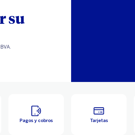
r su
BBVA.
Pagos y cobros
Tarjetas