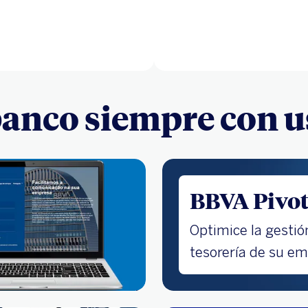
banco siempre con u
BBVA Pivo
Optimice la gestió
tesorería de su em