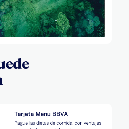
uede
a
Tarjeta Menu BBVA
Pague las dietas de comida, con ventajas