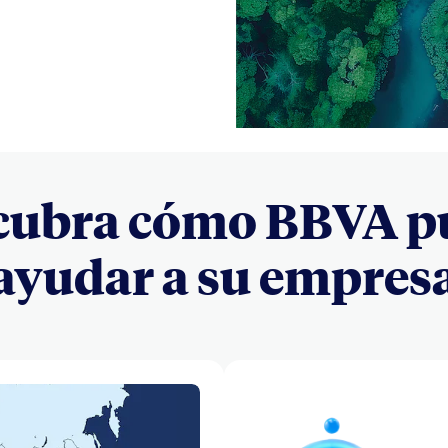
cubra cómo BBVA p
ayudar a su empres