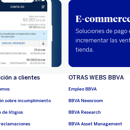
E-commerc
Soluciones de pago 
incrementar las ven
tienda.
ción a clientes
OTRAS WEBS BBVA
omos
Empleo BBVA
ón sobre incumplimiento
BBVA Newsroom
 de litigios
BBVA Research
 reclamaciones
BBVA Asset Management