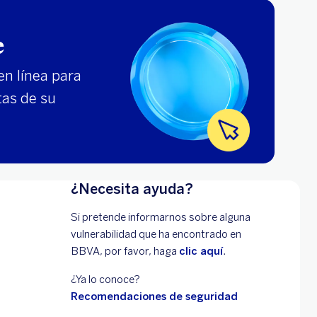
e
en línea para
tas de su
¿Necesita ayuda?
Si pretende informarnos sobre alguna
vulnerabilidad que ha encontrado en
BBVA, por favor, haga
clic aquí
.
¿Ya lo conoce?
Recomendaciones de seguridad