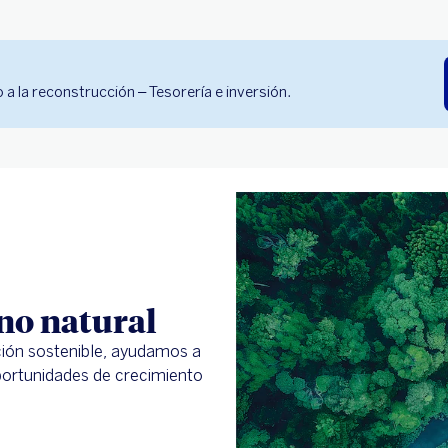
a la reconstrucción – Tesorería e inversión.
no natural
ión sostenible, ayudamos a
portunidades de crecimiento