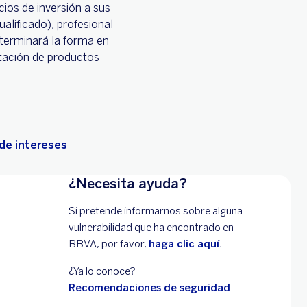
cios de inversión a sus
ualificado), profesional
determinará la forma en
atación de productos
 de intereses
¿Necesita ayuda?
Si pretende informarnos sobre alguna
vulnerabilidad que ha encontrado en
BBVA, por favor,
haga clic aquí
.
¿Ya lo conoce?
Recomendaciones de seguridad