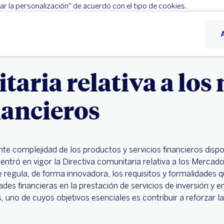
r la personalización" de acuerdo con el tipo de cookies.
Rechazar
Configurar personalización
taria relativa a los
nancieros
nte complejidad de los productos y servicios financieros dispo
ntró en vigor la Directiva comunitaria relativa a los Merca
que regula, de forma innovadora, los requisitos y formalidades 
des financieras en la prestación de servicios de inversión y e
es, uno de cuyos objetivos esenciales es contribuir a reforzar