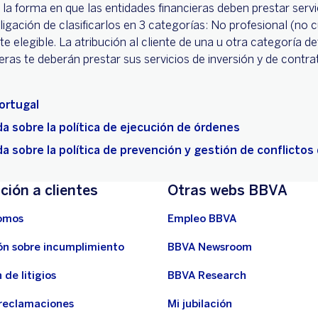
r la forma en que las entidades financieras deben prestar servi
ligación de clasificarlos en 3 categorías: No profesional (no c
te elegible. La atribución al cliente de una u otra categoría 
ieras te deberán prestar sus servicios de inversión y de contr
ortugal
a sobre la política de ejecución de órdenes
a sobre la política de prevención y gestión de conflictos
ción a clientes
Otras webs BBVA
omos
Empleo BBVA
ón sobre incumplimiento
BBVA Newsroom
 de litigios
BBVA Research
 reclamaciones
Mi jubilación