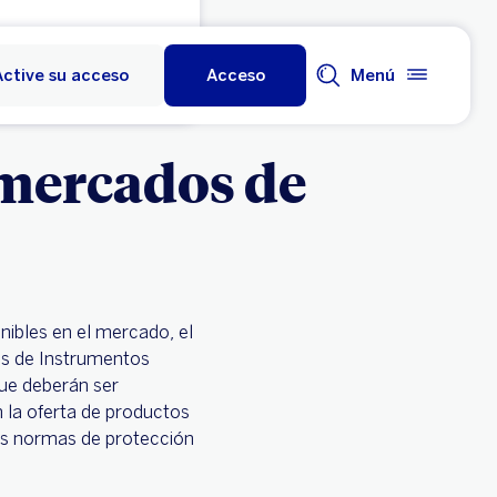
Active su acceso
Acceso
Menú
 mercados de
nibles en el mercado, el
dos de Instrumentos
que deberán ser
n la oferta de productos
 las normas de protección