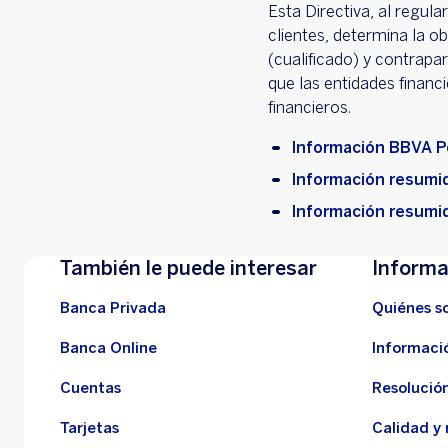
Esta Directiva, al regula
clientes, determina la ob
(cualificado) y contrapar
que las entidades financ
financieros.
Información BBVA P
Información resumid
Información resumid
También le puede interesar
Informa
Banca Privada
Quiénes s
Banca Online
Informaci
Cuentas
Resolución
Tarjetas
Calidad y