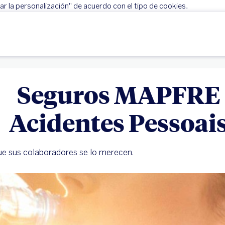
r la personalización" de acuerdo con el tipo de cookies.
Rechazar
Configurar personalización
Seguros MAPFRE
Acidentes Pessoai
e sus colaboradores se lo merecen.