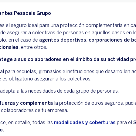
entes Pessoais Grupo
es el seguro ideal para una protección complementaria en ca
 de asegurar a colectivos de personas en aquellos casos en lo
lo, en el caso de
agentes deportivos
,
corporaciones de 
cionales
, entre otros.
otege a sus colaboradores en el ámbito da su actividad pr
al para escuelas, gimnasios e instituciones que desarrollen ac
 es obligatorio asegurar a los colectivos.
adapta a las necesidades de cada grupo de personas.
fuerza y complementa
la protección de otros seguros, pudi
s colaboradores de tu empresa.
e, en detalle, todas las
modalidades y coberturas
para el
S
o.