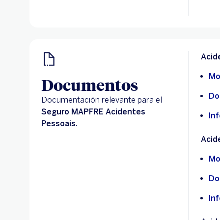
Acid
Mo
Documentos
Do
Documentación relevante para el
Seguro MAPFRE Acidentes
In
Pessoais.
Acid
Mo
Do
In