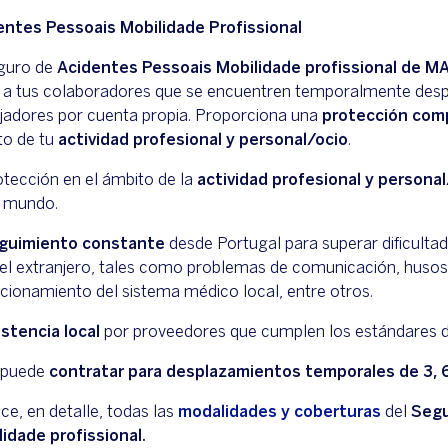
entes Pessoais Mobilidade Profissional
eguro de
Acidentes Pessoais Mobilidade profissional de 
 a tus colaboradores que se encuentren temporalmente despl
jadores por cuenta propia. Proporciona una
protección com
to de tu
actividad profesional y personal/ocio
.
tección en el ámbito de la
actividad profesional y personal
l mundo.
guimiento constante
desde Portugal para superar dificultad
 el extranjero, tales como problemas de comunicación, husos
cionamiento del sistema médico local, entre otros.
istencia local
por proveedores que cumplen los estándares d
 puede
contratar para desplazamientos temporales de 3, 
e, en detalle, todas las
modalidades y coberturas
del
Segu
idade profissional.