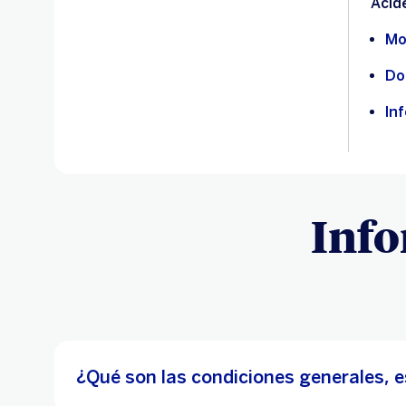
Acid
Mo
Do
In
Info
¿Qué son las condiciones generales, e