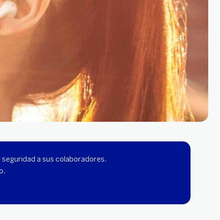
y seguridad a sus colaboradores.
o.