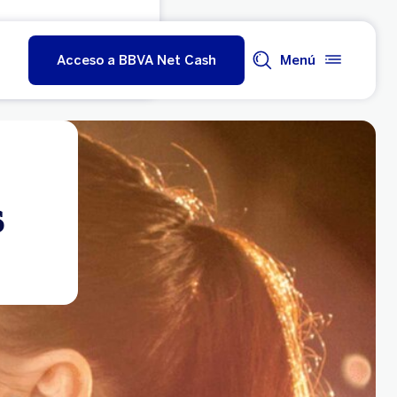
Acceso a BBVA Net Cash
Menú
s