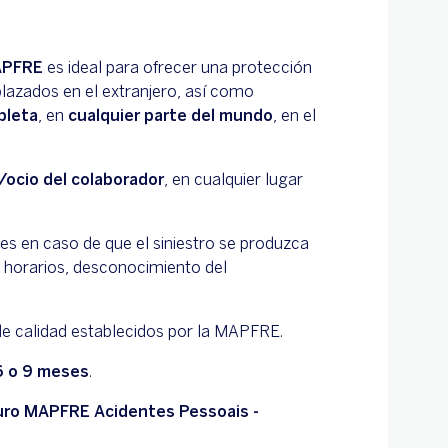
MAPFRE
es ideal para ofrecer una protección
azados en el extranjero, así como
pleta
, en
cualquier parte del mundo
, en el
/ocio del colaborador
, en cualquier lugar
es en caso de que el siniestro se produzca
 horarios, desconocimiento del
e calidad establecidos por la MAPFRE.
6 o 9 meses
.
ro MAPFRE Acidentes Pessoais -