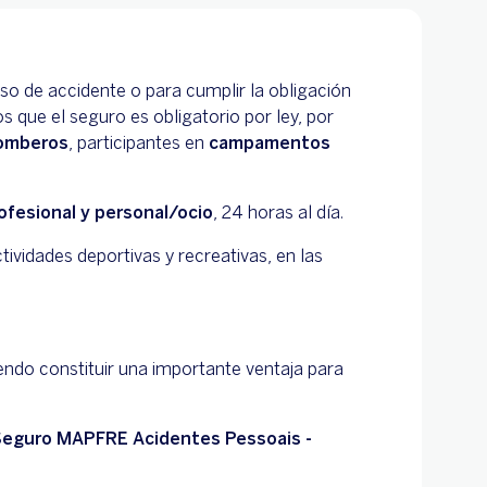
so de accidente o para cumplir la obligación
s que el seguro es obligatorio por ley, por
bomberos
, participantes en
campamentos
ofesional y personal/ocio
, 24 horas al día.
tividades deportivas y recreativas, en las
endo constituir una importante ventaja para
eguro MAPFRE Acidentes Pessoais -