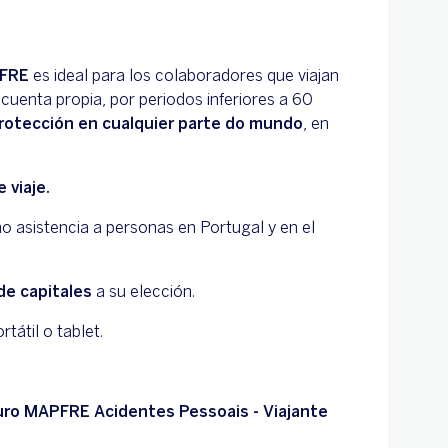
PFRE
es ideal para los colaboradores que viajan
 cuenta propia, por periodos inferiores a 60
rotección en cualquier parte do mundo
, en
 viaje.
mo asistencia a personas en Portugal y en el
de capitales
a su elección.
rtátil o tablet.
ro MAPFRE Acidentes Pessoais - Viajante