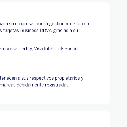
 para su empresa, podrá gestionar de forma
as tarjetas Business BBVA gracias a su
mburse Certify, Visa IntelliLink Spend
tenecen a sus respectivos propietarios y
n marcas debidamente registradas.