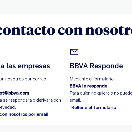
contacto con nosot
a las empresas
BBVA Responde
on nosotros por correo
Mediante el formulario
BBVA le responde
.pt@bbva.com
Para quien no quiere o no puede
a se responderá o derivará con
email.
revedad.
Rellene el formulario
con nosotros por email