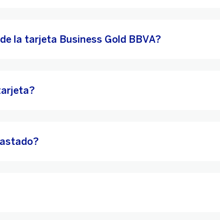
d de la tarjeta Business Gold BBVA?
tarjeta?
gastado?