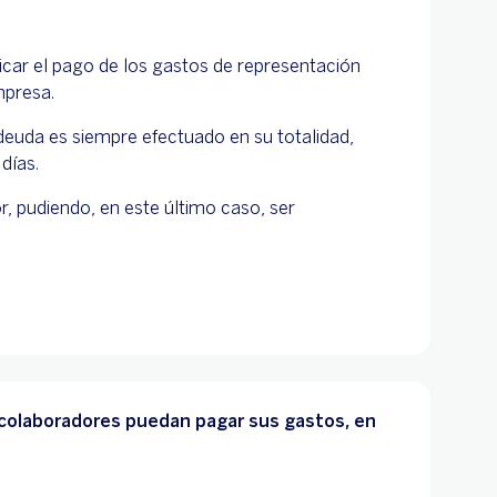
ficar el pago de los gastos de representación
mpresa.
deuda es siempre efectuado en su totalidad,
días.
or, pudiendo, en este último caso, ser
 colaboradores puedan pagar sus gastos, en