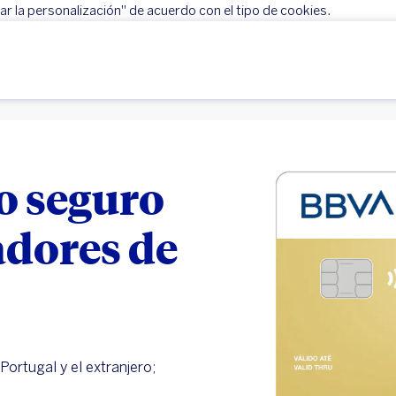
r la personalización" de acuerdo con el tipo de cookies.
Rechazar
Configurar personalización
o seguro
adores de
Portugal y el extranjero;