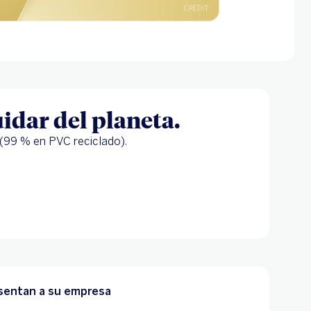
uidar del planeta.
 (99 % en PVC reciclado).
resentan a su empresa