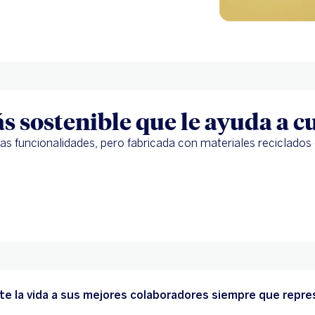
s sostenible que le ayuda a c
las funcionalidades, pero fabricada con materiales reciclados
lite la vida a sus mejores colaboradores siempre que rep