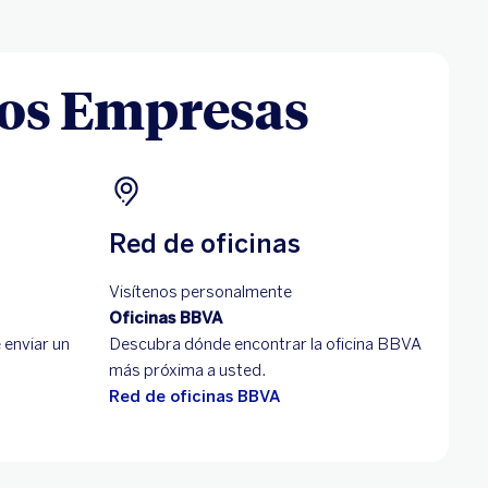
ros Empresas
Red de oficinas
Visítenos personalmente
Oficinas BBVA
 enviar un
Descubra dónde encontrar la oficina BBVA
más próxima a usted.
Red de oficinas BBVA