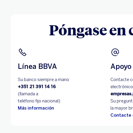
Póngase en 
Línea BBVA
Apoyo 
Su banco siempre a mano
Contacte c
+351 21 391 14 16
electrónico
(llamada a
empresas
teléfono fijo nacional)
Su pregunt
Más información
la mayor b
Contacte 