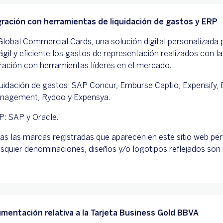
gración con herramientas de liquidación de gastos y ERP
lobal Commercial Cards, una solución digital personalizada
gil y eficiente los gastos de representación realizados con l
ración con herramientas líderes en el mercado.
uidación de gastos: SAP Concur, Emburse Captio, Expensify, E
nagement, Rydoo y Expensya.
P: SAP y Oracle.
as las marcas registradas que aparecen en este sitio web per
squier denominaciones, diseños y/o logotipos reflejados so
mentación relativa a la Tarjeta Business Gold BBVA