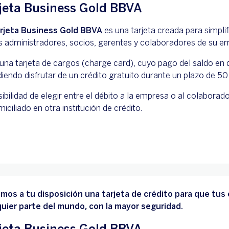
jeta Business Gold BBVA
rjeta Business Gold BBVA
es una tarjeta creada para simpli
s administradores, socios, gerentes y colaboradores de su e
una tarjeta de cargos (charge card), cuyo pago del saldo en 
iendo disfrutar de un crédito gratuito durante un plazo de 50 
ibilidad de elegir entre el débito a la empresa o al colaborad
iciliado en otra institución de crédito.
mos a tu disposición una tarjeta de crédito para que tus
quier parte del mundo, con la mayor seguridad.
jeta Business Gold BBVA.