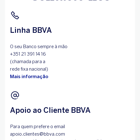
Linha BBVA
O seu Banco sempre à mão
+351 21 391 14 16
(chamada para a
rede fixa nacional)
Mais informação
Apoio ao Cliente BBVA
Para quem prefere o email
apoio.clientes@bbva.com