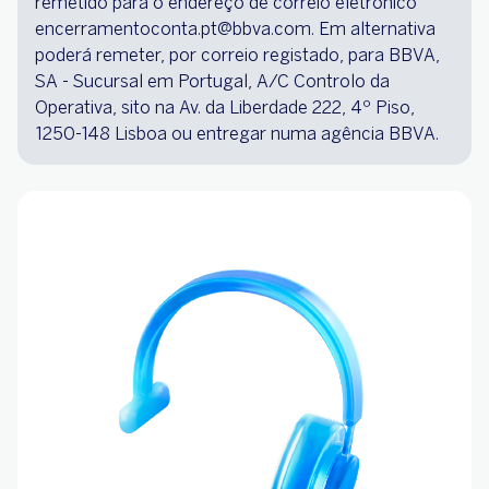
remetido para o endereço de correio eletrónico
encerramentoconta.pt@bbva.com. Em alternativa
poderá remeter, por correio registado, para BBVA,
SA - Sucursal em Portugal, A/C Controlo da
Operativa, sito na Av. da Liberdade 222, 4º Piso,
1250-148 Lisboa ou entregar numa agência BBVA.