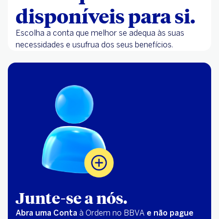
disponíveis para si.
Escolha a conta que melhor se adequa às suas
necessidades e usufrua dos seus benefícios.
Junte-se a nós.
Abra uma Conta
à Ordem no BBVA
e não pague