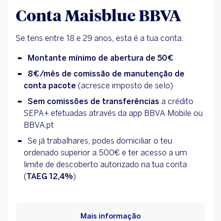
Conta Maisblue BBVA
Se tens entre 18 e 29 anos, esta é a tua conta:
Montante mínimo de abertura de 50€
8€/mês de comissão de manutenção de
conta pacote
(acresce imposto de selo)
Sem comissões de transferências
a crédito
SEPA+ efetuadas através da app BBVA Mobile ou
BBVA.pt
Se já trabalhares, podes domiciliar o teu
ordenado superior a 500€ e ter acesso a um
limite de descoberto autorizado na tua conta
(
TAEG 12,4%
)
Mais informação