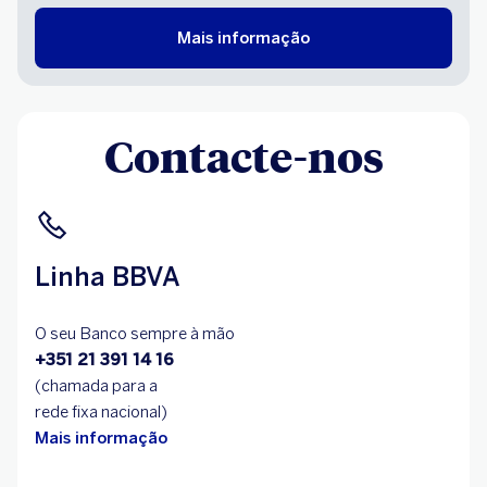
Mais informação
Contacte-nos
Linha BBVA
O seu Banco sempre à mão
+351 21 391 14 16
(chamada para a
rede fixa nacional)
Mais informação