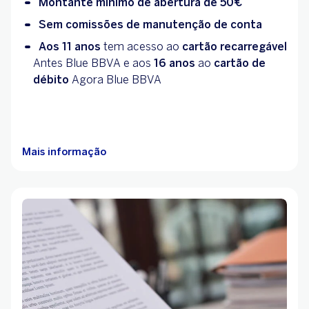
Montante mínimo de abertura de 50€
Sem comissões de manutenção de conta
Aos 11 anos
tem acesso ao
cartão recarregável
Antes Blue BBVA e aos
16 anos
ao
cartão de
débito
Agora Blue BBVA
Mais informação