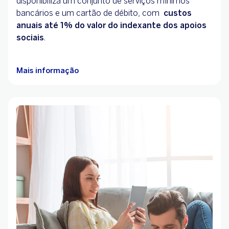
disponibiliza um conjunto de serviços mínimos
bancários e um cartão de débito, com
custos
anuais até 1% do valor do indexante dos apoios
sociais
.
Mais informação