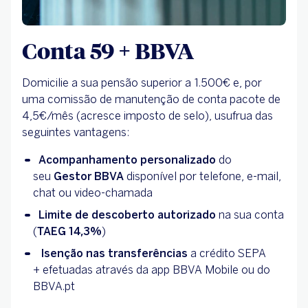
Conta 59 + BBVA
Domicilie a sua pensão superior a 1.500€ e, por
uma comissão de manutenção de conta pacote de
4,5€/mês (acresce imposto de selo), usufrua das
seguintes vantagens:
Acompanhamento personalizado
do
seu
Gestor BBVA
disponível por telefone, e-mail,
chat ou video-chamada
Limite de descoberto autorizado
na sua conta
(
TAEG 14,3%
)
Isenção nas transferências
a crédito SEPA
+ efetuadas através da app BBVA Mobile ou do
BBVA.pt