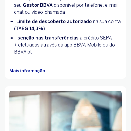
seu
Gestor BBVA
disponível por telefone, e-mail,
chat ou video-chamada
Limite de descoberto autorizado
na sua conta
(
TAEG 14,3%
)
Isenção nas transferências
a crédito SEPA
+ efetuadas através da app BBVA Mobile ou do
BBVA.pt
Mais informação