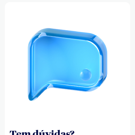
Tem dúvidas?