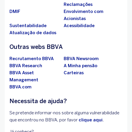
Reclamações
DMIF
Envolvimento com
Acionistas
Sustentabilidade
Acessibilidade
Atualização de dados
Outras webs BBVA
Recrutamento BBVA
BBVA Newsroom
BBVA Research
A Minha pensão
BBVA Asset
Carteiras
Management
BBVA.com
Necessita de ajuda?
Se pretende informar-nos sobre alguma vulnerabilidade
que encontrou no BBVA, por favor
clique aqui
.
Já conhece?