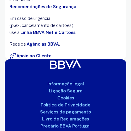
Recomendações de Segurança
Em caso de urgência
(p.ex. cancelamento de
cartões)
use a
Linha BBVA Net e Cartões
.
Rede de
Agências BBVA
.
Apoio ao Cliente
Informação legal
Ligação Segura
Cookies
Política de Privacidade
Serviços de pagamento
Livro de Reclamações
Preçário BBVA Portugal