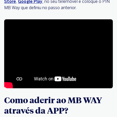
Store
,
Google Play
,
no seu telemóvel e coloque o PIN
MB Way que definiu no passo anterior.
Como aderir ao MB WAY
através da APP?