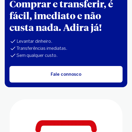
Comprar e transferir, é
fácil, imediato e não
custa nada. Adira já!
Levantar dinheiro.
Transferências imediatas.
Sem qualquer custo.
Fale connosco