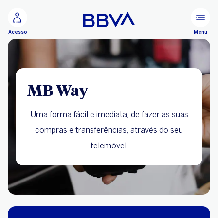
Ir para o conteúdo principal
Configurar personalização
Menu
Acesso
MB Way
Uma forma fácil e imediata, de fazer as suas
compras e transferências, através do seu
telemóvel.