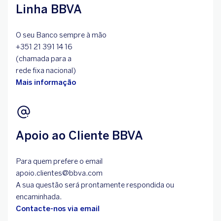
Linha BBVA
O seu Banco sempre à mão
+351 21 391 14 16
(chamada para a
rede fixa nacional)
Mais informação
Apoio ao Cliente BBVA
Para quem prefere o email
apoio.clientes@bbva.com
A sua questão será prontamente respondida ou
encaminhada.
Contacte-nos via email