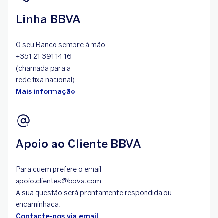
Linha BBVA
O seu Banco sempre à mão
+351 21 391 14 16
(chamada para a
rede fixa nacional)
Mais informação
Apoio ao Cliente BBVA
Para quem prefere o email
apoio.clientes@bbva.com
A sua questão será prontamente respondida ou
encaminhada.
Contacte-nos via email