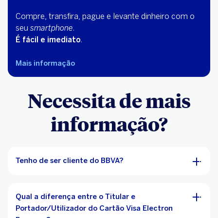
Compre, transfira, pague e levante dinheiro com o
seu
smartphone
.
É fácil e imediato
.
Mais informação
Necessita de mais
informação?
Tenho de ser cliente do BBVA?
Qual a diferença entre o Titular e
Portador/Utilizador do Cartão Visa Electron