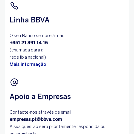
Linha BBVA
O seu Banco sempre à mão
+351 21 391 14 16
(chamada para a
rede fixa nacional)
Mais informação
Apoio a Empresas
Contacte-nos através de email
empresas.pt@bbva.com
A sua questão será prontamente respondida ou
encaminhada.