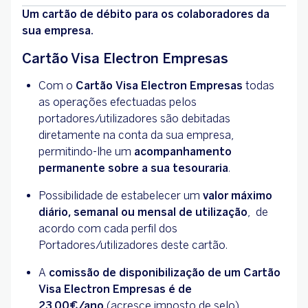
Um cartão de débito para os colaboradores da
sua empresa.
Cartão Visa Electron Empresas
Com o
Cartão Visa Electron Empresas
todas
as operações efectuadas pelos
portadores/utilizadores são debitadas
diretamente na conta da sua empresa,
permitindo-lhe um
acompanhamento
permanente sobre a sua tesouraria
.
Possibilidade de estabelecer um
valor máximo
diário, semanal ou mensal de utilização
, de
acordo com cada perfil dos
Portadores/utilizadores deste cartão.
A
comissão de disponibilização de um Cartão
Visa Electron Empresas é de
23,00€/ano
(acresce imposto de selo).