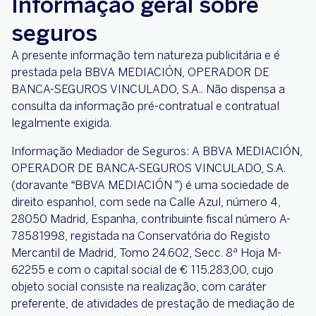
Informação geral sobre
seguros
A presente informação tem natureza publicitária e é
prestada pela BBVA MEDIACIÓN, OPERADOR DE
BANCA-SEGUROS VINCULADO, S.A.. Não dispensa a
consulta da informação pré-contratual e contratual
legalmente exigida.
Informação Mediador de Seguros: A BBVA MEDIACIÓN,
OPERADOR DE BANCA-SEGUROS VINCULADO, S.A.
(doravante “BBVA MEDIACIÓN ”) é uma sociedade de
direito espanhol, com sede na Calle Azul, número 4,
28050 Madrid, Espanha, contribuinte fiscal número A-
78581998, registada na Conservatória do Registo
Mercantil de Madrid, Tomo 24.602, Secc. 8ª Hoja M-
62255 e com o capital social de € 115.283,00, cujo
objeto social consiste na realização, com caráter
preferente, de atividades de prestação de mediação de