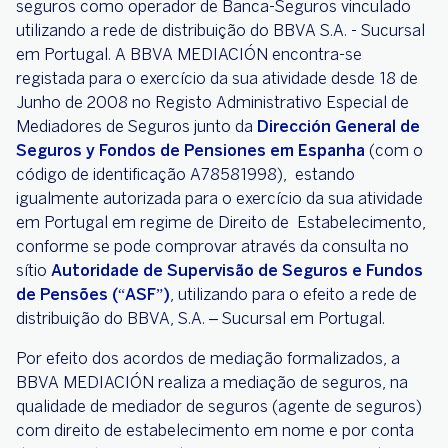
seguros como operador de Banca-Seguros vinculado
utilizando a rede de distribuição do BBVA S.A. - Sucursal
em Portugal. A BBVA MEDIACIÓN encontra-se
registada para o exercício da sua atividade desde 18 de
Junho de 2008 no Registo Administrativo Especial de
Mediadores de Seguros junto da
Dirección General de
Seguros y Fondos de Pensiones em Espanha
(com o
código de identificação A78581998), estando
igualmente autorizada para o exercício da sua atividade
em Portugal em regime de Direito de Estabelecimento,
conforme se pode comprovar através da consulta no
sítio
Autoridade de Supervisão de Seguros e Fundos
de Pensões (“ASF”)
, utilizando para o efeito a rede de
distribuição do BBVA, S.A. – Sucursal em Portugal.
Por efeito dos acordos de mediação formalizados, a
BBVA MEDIACIÓN realiza a mediação de seguros, na
qualidade de mediador de seguros (agente de seguros)
com direito de estabelecimento em nome e por conta