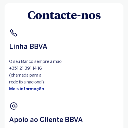
Contacte-nos
Linha BBVA
O seu Banco sempre à mão
+351 21 391 14 16
(chamada para a
rede fixa nacional)
Mais informação
Apoio ao Cliente BBVA