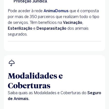
Proteção Jurídica
.
Pode aceder à rede
AnimaDomus
que é composta
por mais de 350 parceiros que realizam todo o tipo
de serviços. Têm benefícios na
Vacinação
,
Esterilização
e
Desparasitação
dos animais
segurados.
Modalidades e
Coberturas
Saiba quais as Modalidades e Coberturas do
Seguro
de Animais.