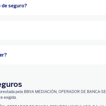
o de seguro?
zer?
eguros
 e é prestada pela BBVA MEDIACIÓN, OPERADOR DE BANCA-SE
e exigida.