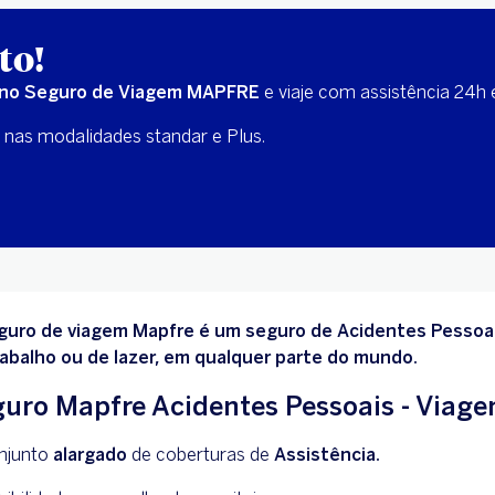
to!
no Seguro de Viagem MAPFRE
e viaje com assistência 24h
 nas modalidades standar e Plus.
guro de viagem Mapfre é um seguro de Acidentes Pessoai
rabalho ou de lazer, em qualquer parte do mundo.
uro Mapfre Acidentes Pessoais - Viag
njunto
alargado
de coberturas de
Assistência.