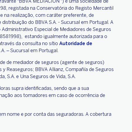
vante “BBVA MEDIACIÓN ”) é uma sociedade de
98, registada na Conservatória do Registo Mercantil
e na realização, com caráter preferente, de
distribuição do BBVA S.A. - Sucursal em Portugal. A
 Administrativo Especial de Mediadores de Seguros
78581998), estando igualmente autorizada para o
través da consulta no sítio
Autoridade de
S.A. – Sucursal em Portugal.
ade de mediador de seguros (agente de seguros)
s y Reaseguros; BBVA Allianz, Compañía de Seguros
, S.A. e Una Seguros de Vida, S.A.
ras supra identificadas, sendo que a sua
rmação aos tomadores em caso de ocorrência de
em nome e por conta das seguradoras. A cobertura