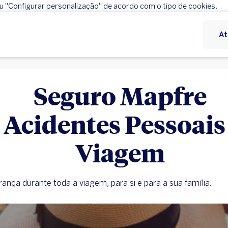
ou "Configurar personalização" de acordo com o tipo de cookies.
Rejeitar
Configurar personalização
At
Seguro Mapfre
Acidentes Pessoais 
Viagem
ança durante toda a viagem, para si e para a sua família.