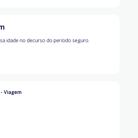
em
ssa idade no decurso do período seguro.
 - Viagem