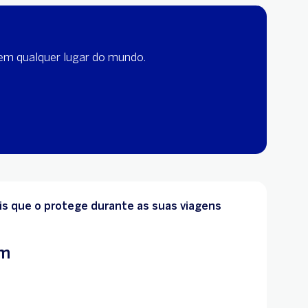
 em qualquer lugar do mundo.
s que o protege durante as suas viagens
em