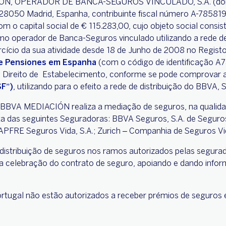
IÓN, OPERADOR DE BANCA-SEGUROS VINCULADO, S.A. (dora
 28050 Madrid, Espanha, contribuinte fiscal número A-785819
o capital social de € 115.283,00, cujo objeto social consist
o operador de Banca-Seguros vinculado utilizando a rede de 
ício da sua atividade desde 18 de Junho de 2008 no Registo
de Pensiones em Espanha
(com o código de identificação A
e Direito de Estabelecimento, conforme se pode comprovar a
SF”)
, utilizando para o efeito a rede de distribuição do BBVA, 
a BBVA MEDIACIÓN realiza a mediação de seguros, na qualid
a das seguintes Seguradoras: BBVA Seguros, S.A. de Seguro
PFRE Seguros Vida, S.A.; Zurich – Companhia de Seguros Vida
tribuição de seguros nos ramos autorizados pelas segurado
a celebração do contrato de seguro, apoiando e dando info
tugal não estão autorizados a receber prémios de seguros 