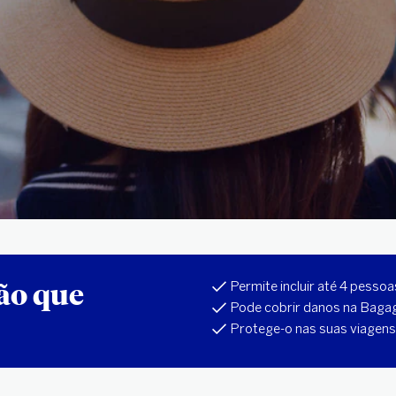
ção que
Permite incluir até 4 pess
Pode cobrir danos na Baga
Protege-o nas suas viagens