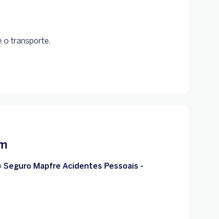
 o transporte.
em
o
Seguro Mapfre Acidentes Pessoais -