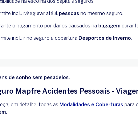
xibilidade na escolha dos capitais seguros.
mite incluir/segurar até
4 pessoas
no mesmo seguro.
rante o pagamento por danos causados na
bagagem
durante
mite incluir no seguro a cobertura
Desportos de Inverno
.
ens de sonho sem pesadelos.
uro Mapfre Acidentes Pessoais - Viag
eça, em detalhe, todas as
Modalidades e Coberturas
para 
em.