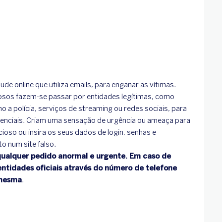
ude online que utiliza emails, para enganar as vítimas.
osos fazem-se passar por entidades legítimas, como
 a polícia, serviços de streaming ou redes sociais, para
denciais. Criam uma sensação de urgência ou ameaça para
icioso ou insira os seus dados de login, senhas e
o num site falso.
ualquer pedido anormal e urgente. Em caso de
entidades oficiais através do número de telefone
a mesma
.