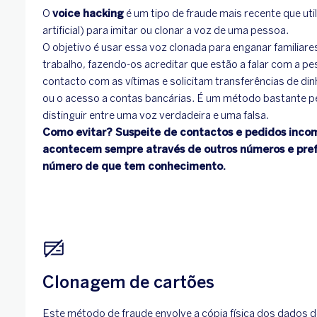
O
voice hacking
é um tipo de fraude mais recente que utili
artificial) para imitar ou clonar a voz de uma pessoa.
O objetivo é usar essa voz clonada para enganar familiar
trabalho, fazendo-os acreditar que estão a falar com a p
contacto com as vítimas e solicitam transferências de di
ou o acesso a contas bancárias. É um método bastante peri
distinguir entre uma voz verdadeira e uma falsa.
Como evitar? Suspeite de contactos e pedidos inco
acontecem sempre através de outros números e prefi
número de que tem conhecimento.
Clonagem de cartões
Este método de fraude envolve a cópia física dos dados d