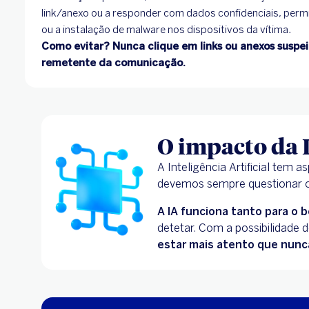
link/anexo ou a responder com dados confidenciais, perm
ou a instalação de malware nos dispositivos da vítima.
Como evitar? Nunca clique em links ou anexos suspei
remetente da comunicação.
O impacto da 
A Inteligência Artificial tem
devemos sempre questionar o
A IA funciona tanto para o
detetar. Com a possibilidade 
estar mais atento que nunc