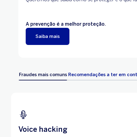
A prevenção é a melhor proteção.
Saiba mais
Fraudes mais comuns
Recomendações a ter em con
Voice hacking