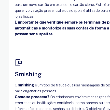
para um novo cartão em branco - o cartão clone. Este é 
que envolve ação presencial e que depois é utilizado para
lojas físicas.
É importante que verifique sempre os terminais de 
automáticas e monitorize as suas contas de forma a 
possam ser suspeitas.
Smishing
O
smishing
é um tipo de fraude que usa mensagens de t
para enganar as pessoas.
Como se processa?
Os criminosos enviam mensagens fa
empresas ou instituições confiáveis, como bancos ou ser
informações pessoais, senhas ou dinheiro. O objetivo é lev