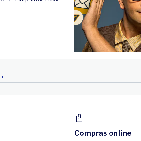
ta
Compras online