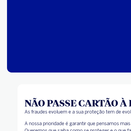
NÃO PASSE CARTÃO À
As fraudes evoluem e a sua proteção tem de evo
A nossa prioridade é garantir que pensamos mais
Queremos que saiba como se proteger e o que faz