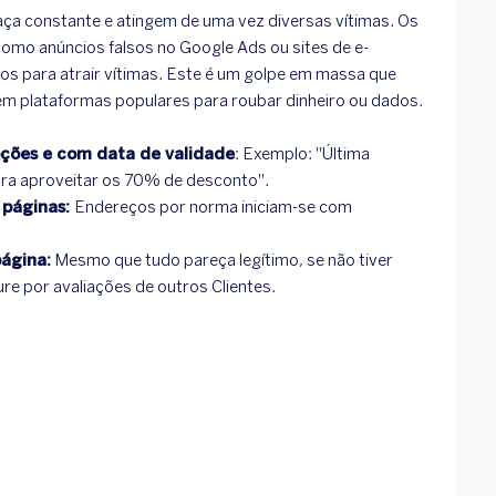
ça constante e atingem de uma vez diversas vítimas. Os
omo anúncios falsos no Google Ads ou sites de e-
s para atrair vítimas. Este é um golpe em massa que
 em plataformas populares para roubar dinheiro ou dados.
ções e com data de validade
: Exemplo: ''Última
ra aproveitar os 70% de desconto''.
 páginas:
Endereços por norma iniciam-se com
página:
Mesmo que tudo pareça legítimo, se não tiver
re por avaliações de outros Clientes.