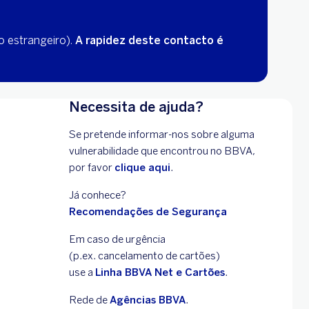
o estrangeiro).
A rapidez deste contacto é
Necessita de ajuda?
Se pretende informar-nos sobre alguma
vulnerabilidade que encontrou no BBVA,
por favor
clique aqui
.
Já conhece?
Recomendações de Segurança
Em caso de urgência
(p.ex. cancelamento de
cartões)
use a
Linha BBVA Net e Cartões
.
Rede de
Agências BBVA
.