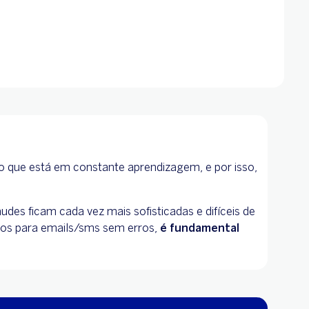
lgo que está em constante aprendizagem, e por isso,
des ficam cada vez mais sofisticadas e difíceis de
extos para emails/sms sem erros,
é fundamental