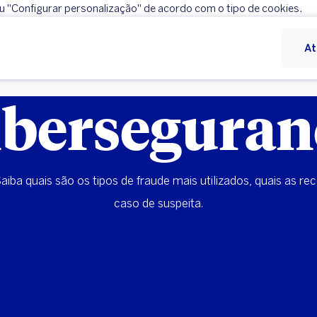
ou "Configurar personalização" de acordo com o tipo de cookies.
Rejeitar
Configurar personalização
At
iberseguran
Saiba quais são os tipos de fraude mais utilizados, quais as
caso de suspeita.