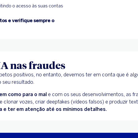
itindo o acesso às suas contas
tos e verifique sempre o
IA nas fraudes
 aspetos positivos, no entanto, devemos ter em conta que é a
 seu resultado.
 bem como para o mal
e com os seus desenvolvimentos, as frau
de clonar vozes, criar deepfakes (vídeos falsos) e produzir t
a e ter em atenção até os mínimos detalhes.