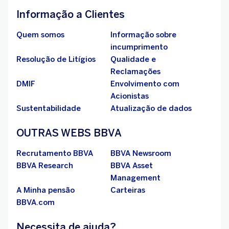
Informação a Clientes
Quem somos
Informação sobre
incumprimento
Resolução de Litígios
Qualidade e
Reclamações
DMIF
Envolvimento com
Acionistas
Sustentabilidade
Atualização de dados
OUTRAS WEBS BBVA
Recrutamento BBVA
BBVA Newsroom
BBVA Research
BBVA Asset
Management
A Minha pensão
Carteiras
BBVA.com
Necessita de ajuda?