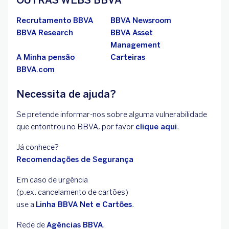
OUTRAS WEBS BBVA
Recrutamento BBVA
BBVA Newsroom
BBVA Research
BBVA Asset
Management
A Minha pensão
Carteiras
BBVA.com
Necessita de ajuda?
Se pretende informar-nos sobre alguma vulnerabilidade
que entontrou no BBVA, por favor
clique aqui
.
Já conhece?
Recomendações de Segurança
Em caso de urgência
(p.ex. cancelamento de cartões)
use a
Linha BBVA Net e Cartões
.
Rede de
Agências BBVA
.