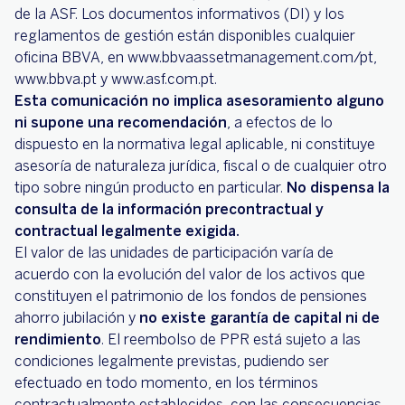
de la ASF. Los documentos informativos (DI) y los
reglamentos de gestión están disponibles cualquier
oficina BBVA, en www.bbvaassetmanagement.com/pt,
www.bbva.pt y www.asf.com.pt.
Esta comunicación no implica asesoramiento alguno
ni supone una recomendación
, a efectos de lo
dispuesto en la normativa legal aplicable, ni constituye
asesoría de naturaleza jurídica, fiscal o de cualquier otro
tipo sobre ningún producto en particular.
No dispensa la
consulta de la información precontractual y
contractual legalmente exigida.
El valor de las unidades de participación varía de
acuerdo con la evolución del valor de los activos que
constituyen el patrimonio de los fondos de pensiones
ahorro jubilación y
no existe garantía de capital ni de
rendimiento
. El reembolso de PPR está sujeto a las
condiciones legalmente previstas, pudiendo ser
efectuado en todo momento, en los términos
contractualmente establecidos, con las consecuencias