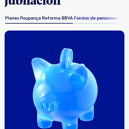
jubilación
Planes Poupança Reforma BBVA
Fondos de pensiones abie