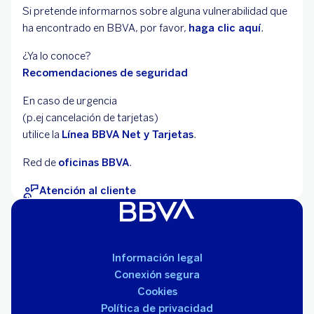
Si pretende informarnos sobre alguna vulnerabilidad que
ha encontrado en BBVA, por favor,
haga clic aquí
.
¿Ya lo conoce?
Recomendaciones de seguridad
En caso de urgencia
(p.ej cancelación de
tarjetas)
utilice la
Línea BBVA Net y Tarjetas
.
Red de
oficinas BBVA
.
Atención al cliente
Información legal
Conexión segura
Cookies
Política de privacidad